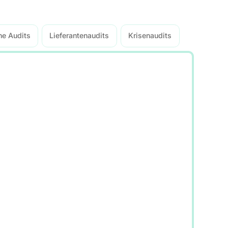
ne Audits
Lieferantenaudits
Krisenaudits