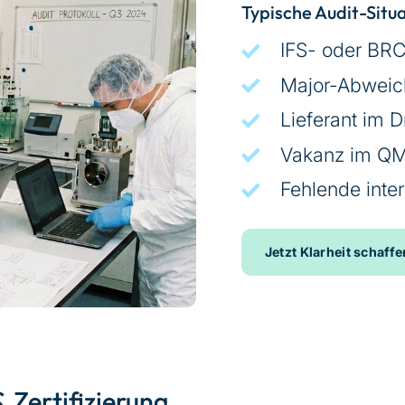
Typische Audit-Situ
IFS- oder BRC
Major-Abwei
Lieferant im Dr
Vakanz im Q
Fehlende inte
Jetzt Klarheit schaffe
 Zertifizierung