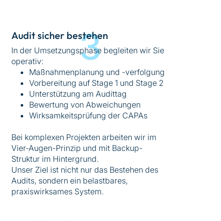
3
Audit sicher bestehen
In der Umsetzungsphase begleiten wir Sie
operativ:
Maßnahmenplanung und -verfolgung
Vorbereitung auf Stage 1 und Stage 2
Unterstützung am Audittag
Bewertung von Abweichungen
Wirksamkeitsprüfung der CAPAs
Bei komplexen Projekten arbeiten wir im
Vier-Augen-Prinzip und mit Backup-
Struktur im Hintergrund.
Unser Ziel ist nicht nur das Bestehen des
Audits, sondern ein belastbares,
praxiswirksames System.