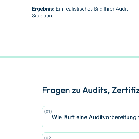
Ergebnis:
Ein realistisches Bild Ihrer Audit-
Situation.
Fragen zu Audits, Zertif
(01)
Wie läuft eine Auditvorbereitung
Wir starten mit einer strukturiert
(02)