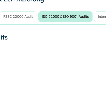
FSSC 22000 Audit
ISO 22000 & ISO 9001 Audits
Inter
its