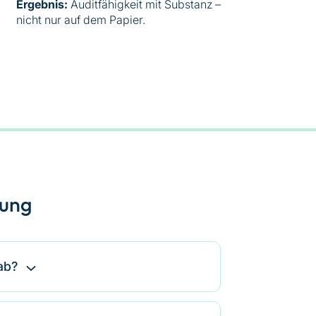
Ergebnis:
Auditfähigkeit mit Substanz –
nicht nur auf dem Papier.
tung
ab?
tionen und Verantwortlichkeiten im