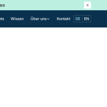
ern
nts
Wissen
Kontakt
Über uns
DE
EN