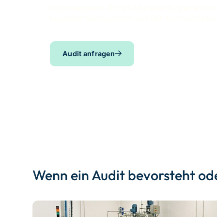
Dokumentation. Wir strukturieren Systeme, pr
begleiten Management und QM durch komplex
Audit anfragen
Wenn ein Audit bevorsteht ode