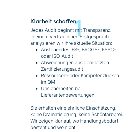
1
Klarheit schaffen
Jedes Audit beginnt mit Transparenz.
In einem vertraulichen Erstgespräch
analysieren wir Ihre aktuelle Situation:
Anstehendes IFS-, BRCGS-, FSSC-
oder ISO-Audit
Abweichungen aus dem letzten
Zertifizierungsaudit
Ressourcen- oder Kompetenzlücken
im QM
Unsicherheiten bei
Lieferantenbewertungen
Sie erhalten eine ehrliche Einschätzung,
keine Dramatisierung, keine Schönfärberei.
Wir zeigen klar auf, wo Handlungsbedarf
besteht und wo nicht.