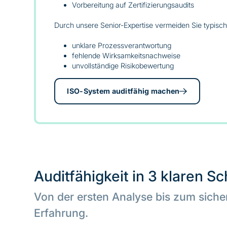
Vorbereitung auf Zertifizierungsaudits
Durch unsere Senior-Expertise vermeiden Sie typische
unklare Prozessverantwortung
fehlende Wirksamkeitsnachweise
unvollständige Risikobewertung
ISO-System auditfähig machen
Auditfähigkeit in 3 klaren Sc
Von der ersten Analyse bis zum sichere
Erfahrung.