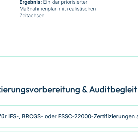
Ergebnis:
Ein klar priorisierter
Maßnahmenplan mit realistischen
Zeitachsen.
izierungsvorbereitung & Auditbeglei
 für IFS-, BRCGS- oder FSSC-22000-Zertifizierungen 
en Gap-Analyse und bewerten bestehende Prozesse, Dokumenta