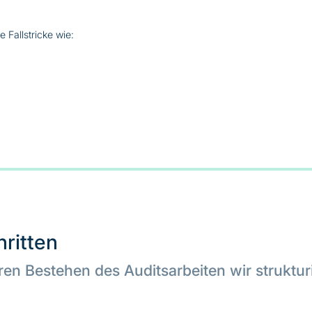
 Fallstricke wie:
hritten
n Bestehen des Auditsarbeiten wir strukturie