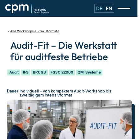
DE
EN
Alle Workshops & Praxisformate
Audit-Fit – Die Werkstatt
für auditfeste Betriebe
Audit
IFS
BRCGS
FSSC 22000
QM-Systeme
Dauer:
Individuell – von kompaktem Audit-Workshop bis
zweitägigem Intensivformat