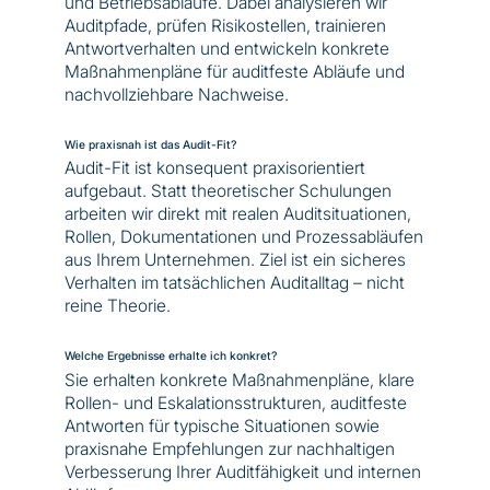
und Betriebsabläufe. Dabei analysieren wir
Auditpfade, prüfen Risikostellen, trainieren
Antwortverhalten und entwickeln konkrete
Maßnahmenpläne für auditfeste Abläufe und
nachvollziehbare Nachweise.
Wie praxisnah ist das Audit-Fit?
Audit-Fit ist konsequent praxisorientiert
aufgebaut. Statt theoretischer Schulungen
arbeiten wir direkt mit realen Auditsituationen,
Rollen, Dokumentationen und Prozessabläufen
aus Ihrem Unternehmen. Ziel ist ein sicheres
Verhalten im tatsächlichen Auditalltag – nicht
reine Theorie.
Welche Ergebnisse erhalte ich konkret?
Sie erhalten konkrete Maßnahmenpläne, klare
Rollen- und Eskalationsstrukturen, auditfeste
Antworten für typische Situationen sowie
praxisnahe Empfehlungen zur nachhaltigen
Verbesserung Ihrer Auditfähigkeit und internen