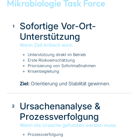
Mikrobiologie Task Force
Sofortige Vor-Ort-
Unterstützung
Wenn Zeit kritisch wird.
Unterstützung direkt im Betrieb
Erste Risikoeinschätzung
Priorisierung von Sofortmaßnahmen
Krisenbegleitung
Ziel:
Orientierung und Stabilität gewinnen.
Ursachenanalyse &
Prozessverfolgung
Wenn die Ursache gefunden werden muss.
Prozessverfolgung