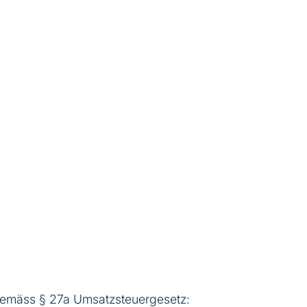
gemäss § 27a Umsatzsteuergesetz: