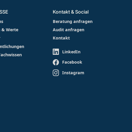
FSSE
Kontakt & Social
ns
Beratung anfragen
n & Werte
Audit anfragen
r
Kontakt
ntlichungen
LinkedIn
Fachwissen
Facebook
Instagram