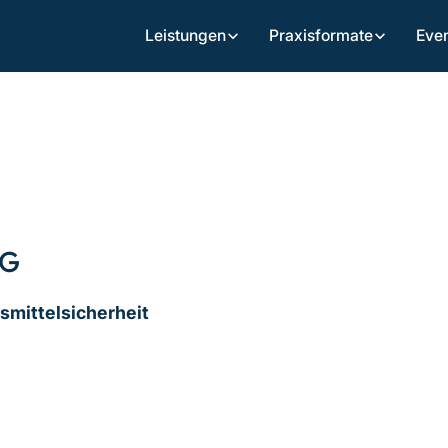
Eve
Leistungen
Praxisformate
DG
mittelsicherheit