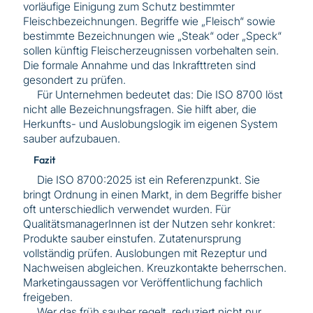
vorläufige Einigung zum Schutz bestimmter
Fleischbezeichnungen. Begriffe wie „Fleisch“ sowie
bestimmte Bezeichnungen wie „Steak“ oder „Speck“
sollen künftig Fleischerzeugnissen vorbehalten sein.
Die formale Annahme und das Inkrafttreten sind
gesondert zu prüfen.
Für Unternehmen bedeutet das: Die ISO 8700 löst
nicht alle Bezeichnungsfragen. Sie hilft aber, die
Herkunfts- und Auslobungslogik im eigenen System
sauber aufzubauen.
Fazit
Die ISO 8700:2025 ist ein Referenzpunkt. Sie
bringt Ordnung in einen Markt, in dem Begriffe bisher
oft unterschiedlich verwendet wurden. Für
QualitätsmanagerInnen ist der Nutzen sehr konkret:
Produkte sauber einstufen. Zutatenursprung
vollständig prüfen. Auslobungen mit Rezeptur und
Nachweisen abgleichen. Kreuzkontakte beherrschen.
Marketingaussagen vor Veröffentlichung fachlich
freigeben.
Wer das früh sauber regelt, reduziert nicht nur