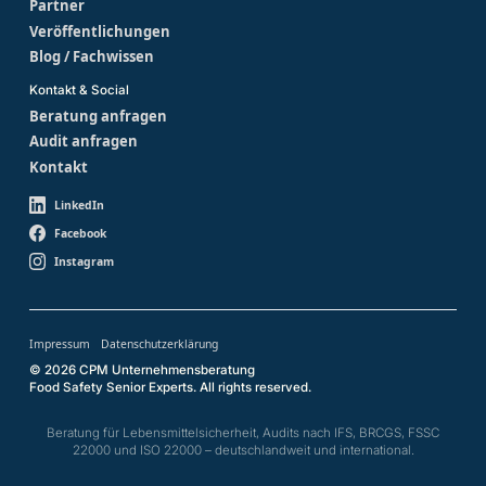
Partner
Veröffentlichungen
Blog / Fachwissen
Kontakt & Social
Beratung anfragen
Audit anfragen
Kontakt
LinkedIn
Facebook
Instagram
Impressum
Datenschutzerklärung
© 2026 CPM Unternehmensberatung
Food Safety Senior Experts. All rights reserved.
Beratung für Lebensmittelsicherheit, Audits nach IFS, BRCGS, FSSC
22000 und ISO 22000 – deutschlandweit und international.