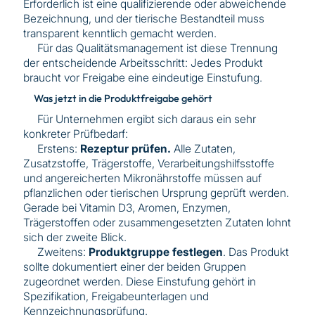
Erforderlich ist eine qualifizierende oder abweichende
Bezeichnung, und der tierische Bestandteil muss
transparent kenntlich gemacht werden.
Für das Qualitätsmanagement ist diese Trennung
der entscheidende Arbeitsschritt: Jedes Produkt
braucht vor Freigabe eine eindeutige Einstufung.
Was jetzt in die Produktfreigabe gehört
Für Unternehmen ergibt sich daraus ein sehr
konkreter Prüfbedarf:
Erstens:
Rezeptur prüfen.
Alle Zutaten,
Zusatzstoffe, Trägerstoffe, Verarbeitungshilfsstoffe
und angereicherten Mikronährstoffe müssen auf
pflanzlichen oder tierischen Ursprung geprüft werden.
Gerade bei Vitamin D3, Aromen, Enzymen,
Trägerstoffen oder zusammengesetzten Zutaten lohnt
sich der zweite Blick.
Zweitens:
Produktgruppe festlegen
. Das Produkt
sollte dokumentiert einer der beiden Gruppen
zugeordnet werden. Diese Einstufung gehört in
Spezifikation, Freigabeunterlagen und
Kennzeichnungsprüfung.