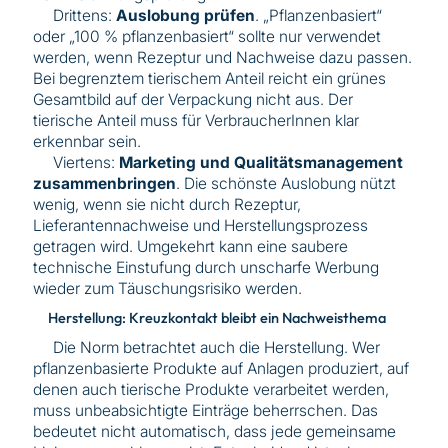
Drittens:
Auslobung prüfen
. „Pflanzenbasiert“
oder „100 % pflanzenbasiert“ sollte nur verwendet
werden, wenn Rezeptur und Nachweise dazu passen.
Bei begrenztem tierischem Anteil reicht ein grünes
Gesamtbild auf der Verpackung nicht aus. Der
tierische Anteil muss für VerbraucherInnen klar
erkennbar sein.
Viertens:
Marketing und Qualitätsmanagement
zusammenbringen
. Die schönste Auslobung nützt
wenig, wenn sie nicht durch Rezeptur,
Lieferantennachweise und Herstellungsprozess
getragen wird. Umgekehrt kann eine saubere
technische Einstufung durch unscharfe Werbung
wieder zum Täuschungsrisiko werden.
Herstellung: Kreuzkontakt bleibt ein Nachweisthema
Die Norm betrachtet auch die Herstellung. Wer
pflanzenbasierte Produkte auf Anlagen produziert, auf
denen auch tierische Produkte verarbeitet werden,
muss unbeabsichtigte Einträge beherrschen. Das
bedeutet nicht automatisch, dass jede gemeinsame