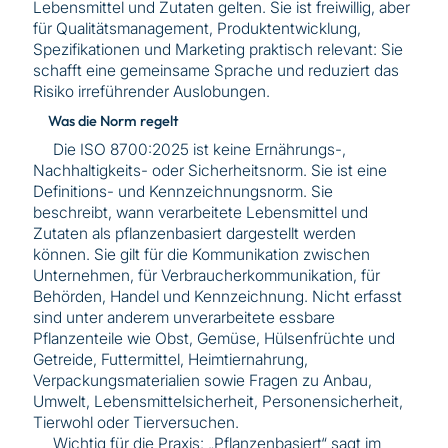
Lebensmittel und Zutaten gelten. Sie ist freiwillig, aber
für Qualitätsmanagement, Produktentwicklung,
Spezifikationen und Marketing praktisch relevant: Sie
schafft eine gemeinsame Sprache und reduziert das
Risiko irreführender Auslobungen.
Was die Norm regelt
Die ISO 8700:2025 ist keine Ernährungs-,
Nachhaltigkeits- oder Sicherheitsnorm. Sie ist eine
Definitions- und Kennzeichnungsnorm. Sie
beschreibt, wann verarbeitete Lebensmittel und
Zutaten als pflanzenbasiert dargestellt werden
können. Sie gilt für die Kommunikation zwischen
Unternehmen, für Verbraucherkommunikation, für
Behörden, Handel und Kennzeichnung. Nicht erfasst
sind unter anderem unverarbeitete essbare
Pflanzenteile wie Obst, Gemüse, Hülsenfrüchte und
Getreide, Futtermittel, Heimtiernahrung,
Verpackungsmaterialien sowie Fragen zu Anbau,
Umwelt, Lebensmittelsicherheit, Personensicherheit,
Tierwohl oder Tierversuchen.
Wichtig für die Praxis: „Pflanzenbasiert“ sagt im